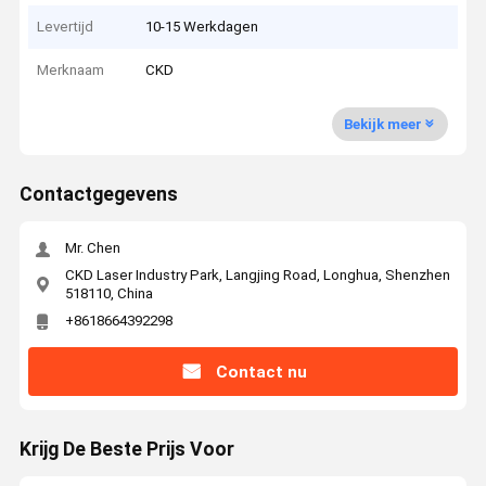
Levertijd
10-15 Werkdagen
Merknaam
CKD
Bekijk meer
Contactgegevens
Mr. Chen
CKD Laser Industry Park, Langjing Road, Longhua, Shenzhen
518110, China
+8618664392298
Contact nu
Krijg De Beste Prijs Voor