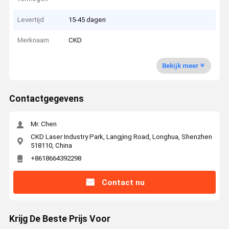
Levertijd
15-45 dagen
Merknaam
CKD
Bekijk meer
Contactgegevens
Mr. Chen
CKD Laser Industry Park, Langjing Road, Longhua, Shenzhen
518110, China
+8618664392298
Contact nu
Krijg De Beste Prijs Voor