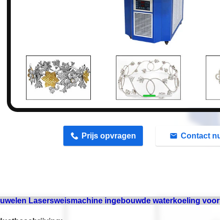
n
Prijs opvragen
Contact n
uwelen Lasersweismachine ingebouwde waterkoeling voor 