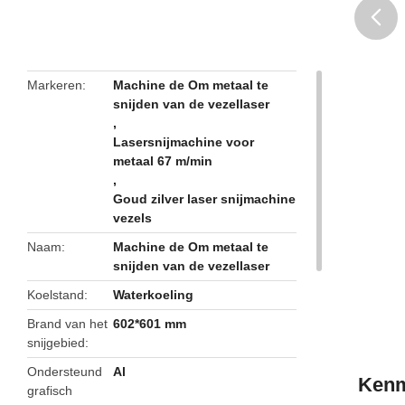
butto
Markeren
Machine de Om metaal te
snijden van de vezellaser
,
Lasersnijmachine voor
metaal 67 m/min
,
Goud zilver laser snijmachine
vezels
Naam
Machine de Om metaal te
snijden van de vezellaser
Koelstand
Waterkoeling
Brand van het
602*601 mm
snijgebied
Ondersteund
Al
Ken
grafisch