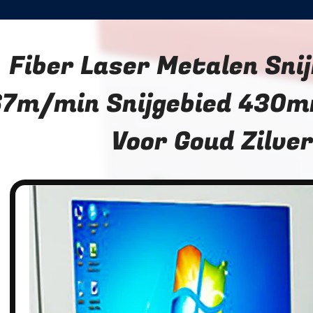
Fiber Laser Metalen Sni
67m/min Snijgebied 43
Voor Goud Zilve