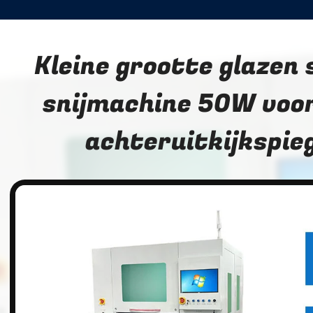
Kleine grootte glazen 
snijmachine 50W voo
achteruitkijkspie