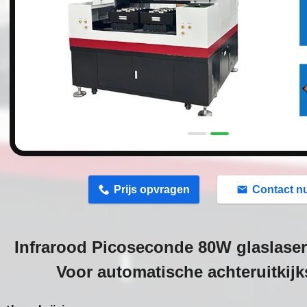
n
Prijs opvragen
Contact n
Infrarood Picoseconde 80W glaslase
Voor automatische achteruitkijk