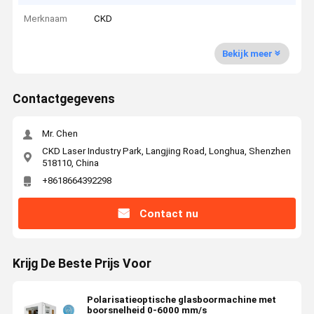
Merknaam
CKD
Bekijk meer
Contactgegevens
Mr. Chen
CKD Laser Industry Park, Langjing Road, Longhua, Shenzhen
518110, China
+8618664392298
Contact nu
Krijg De Beste Prijs Voor
Polarisatieoptische glasboormachine met
boorsnelheid 0-6000 mm/s