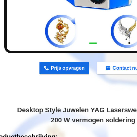
n
Prijs opvragen
Contact n
Desktop Style Juwelen YAG Lasersw
200 W vermogen soldering
oductbeschrijving: