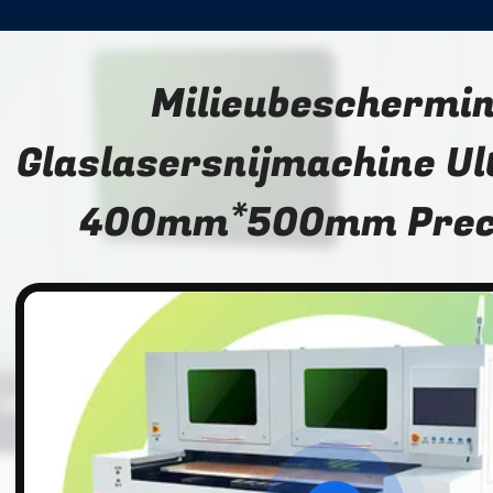
Milieubeschermi
Glaslasersnijmachine Ul
400mm*500mm Preci