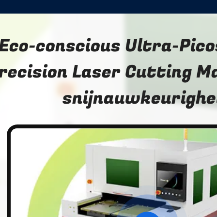
Eco-conscious Ultra-Pico
recision Laser Cutting M
snijnauwkeurighe