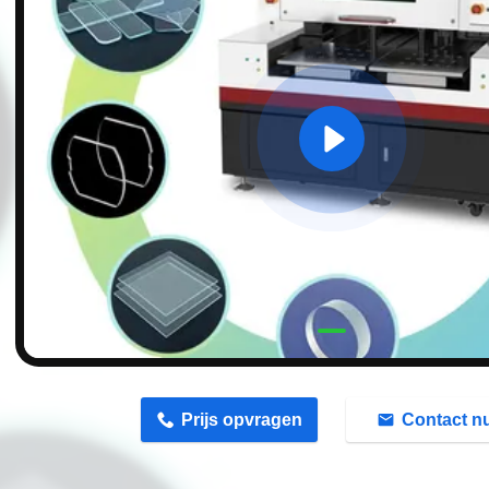
n
Prijs opvragen
Contact n