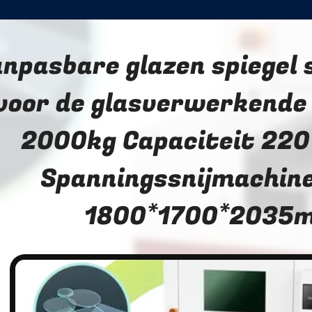
npasbare glazen spiegel 
voor de glasverwerkende 
2000kg Capaciteit 22
Spanningssnijmachin
1800*1700*2035