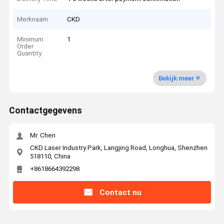
Merknaam
CKD
Minimum
1
Order
Quantity
Bekijk meer
Contactgegevens
Mr. Chen
CKD Laser Industry Park, Langjing Road, Longhua, Shenzhen
518110, China
+8618664392298
Contact nu